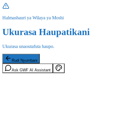
Halmashauri ya Wilaya ya Moshi
Ukurasa Haupatikani
Ukurasa unaoutafuta haupo.
Rudi Nyumbani
Ask GWF AI Assistant